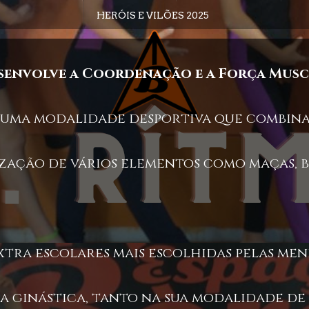
HERÓIS E VILÕES 2025
esenvolve a Coordenação e a Força Mus
é uma modalidade desportiva que combina
ização de vários elementos como maças, b
extra escolares mais escolhidas pelas me
a ginástica, tanto na sua modalidade de