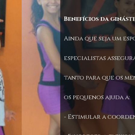
Benefícios da ginást
Ainda que seja um es
especialistas assegu
tanto para que os men
os pequenos ajuda a:
- Estimular a coorde