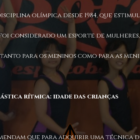
disciplina olímpica desde 1984, que estimu
 foi considerado um esporte de mulheres,
anto para os meninos como para as meni
stica rítmica: idade das crianças
omendam que para adquirir uma técnica d