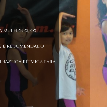
a mulheres, os
que é recomendado
inástica rítmica para