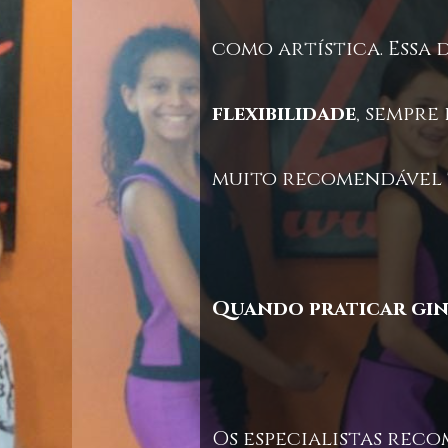
como artística. Essa 
flexibilidade
, sempre
muito recomendável t
Quando praticar giná
Os especialistas rec