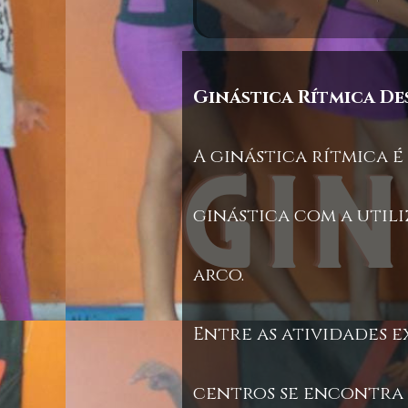
Ginástica Rítmica D
A ginástica rítmica 
ginástica com a util
arco.
Entre as atividades 
centros se encontra 