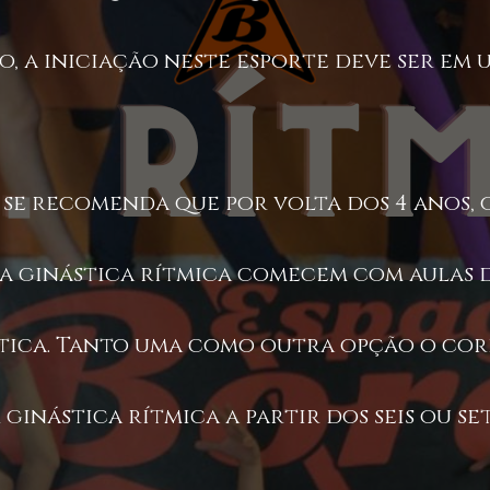
o, a iniciação neste esporte deve ser em
 se recomenda que por volta dos 4 anos, 
 a ginástica rítmica comecem com aulas 
stica. Tanto uma como outra opção o cor
ginástica rítmica a partir dos seis ou se