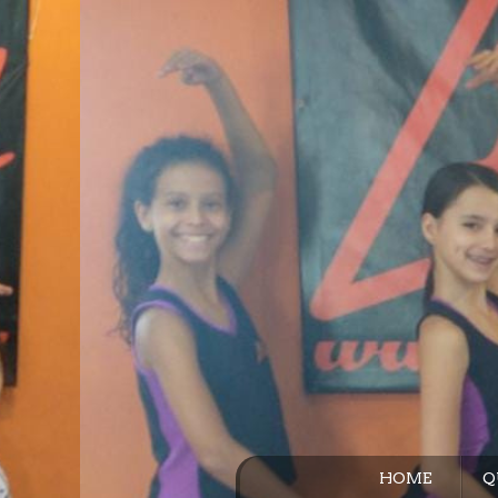
HOME
Q