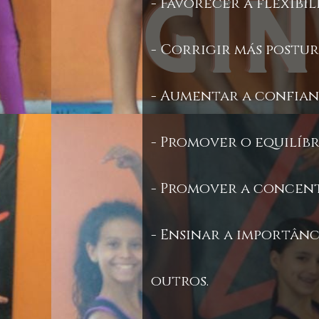
- Favorecer a flexibi
- Corrigir más postur
- Aumentar a confian
- Promover o equilíbr
- Promover a concen
- Ensinar a importânc
outros.