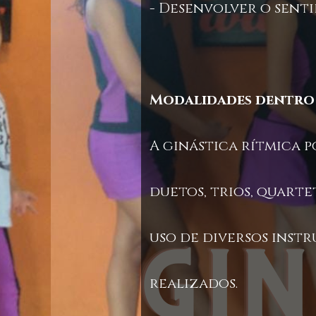
- Desenvolver o sent
Modalidades dentro 
A ginástica rítmica 
duetos, trios, quarte
uso de diversos instr
realizados.