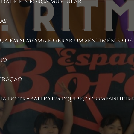
lidade e a força muscular.
as.
ça em si mesma e gerar um sentimento de
io.
tração.
ia do trabalho em equipe, o companheiris