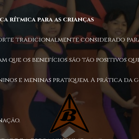
ica rítmica para as crianças
porte tradicionalmente considerado par
ram que os benefícios são tão positivos 
inos e meninas pratiquem. A prática da g
nação.