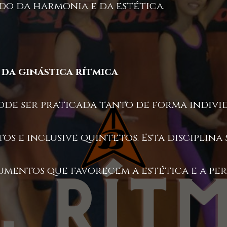
ido da harmonia e da estética.
da ginástica rítmica
pode ser praticada tanto de forma indi
tos e inclusive quintetos. Esta disciplina
umentos que favorecem a estética e a pe