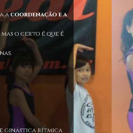
la a
coordenação e a
 mas o certo é que é
nas.
e ginástica rítmica