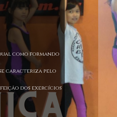
vidual como formando
 se caracteriza pelo
rfeição dos exercícios